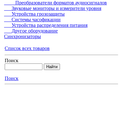
Преобразователи форматов аудиосигналов
Звуковые мониторы и измерители уровня
Устройства грозозащиты
Системы часофикации
Устройства распределения питания
Другое оборудование
Синхронизаторы
Список всех товаров
Поиск
Поиск