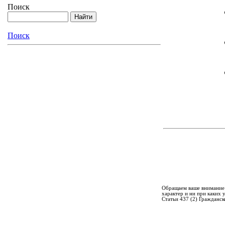
Поиск
Поиск
Обращаем ваше внимание 
характер и ни при каких
Статьи 437 (2) Гражданск