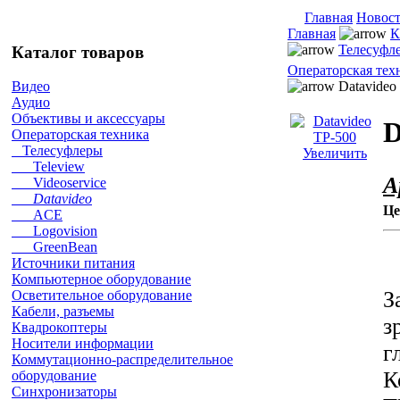
Главная
Новос
Главная
К
Телесуфл
Каталог товаров
Операторская тех
Datavideo
Видео
Аудио
Объективы и аксессуары
D
Операторская техника
Телесуфлеры
Увеличить
Teleview
А
Videoservice
Datavideo
Це
ACE
Logovision
GreenBean
Источники питания
Компьютерное оборудование
З
Осветительное оборудование
Кабели, разъемы
з
Квадрокоптеры
Носители информации
г
Коммутационно-распределительное
К
оборудование
Синхронизаторы