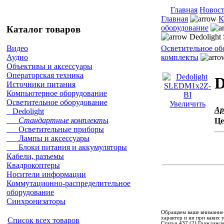
Главная
Новос
Главная
К
оборудование
Каталог товаров
Dedoligh
Осветительное об
Видео
комплекты
Аудио
Объективы и аксессуары
Операторская техника
D
Источники питания
Компьютерное оборудование
Осветительное оборудование
Увеличить
Ар
Dedolight
Стандартные комплекты
Це
Осветительные приборы
Лампы и аксессуары
Блоки питания и аккумуляторы
Кабели, разъемы
Квадрокоптеры
Носители информации
Коммутационно-распределительное
оборудование
Синхронизаторы
Обращаем ваше внимание 
характер и ни при каких
Список всех товаров
Статьи 437 (2) Гражданск