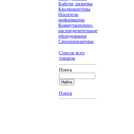
Кабели, разъемы
Квадрокоптеры
Носители
информации
Коммутационно-
распределительное
оборудование
Синхронизаторы
Список всех
товаров
Поиск
Поиск