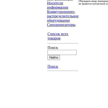
Обращаем ваше внимание
Носители
не является публичной о
информации
Коммутационно-
распределительное
оборудование
Синхронизаторы
Список всех
товаров
Поиск
Поиск