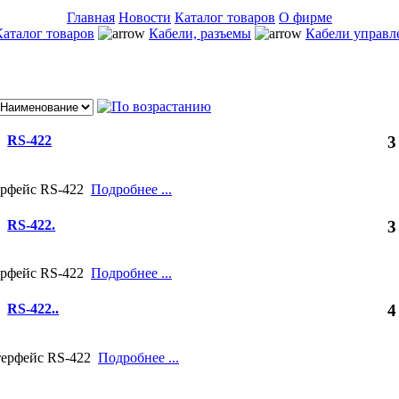
Главная
Новости
Каталог товаров
О фирме
Каталог товаров
Кабели, разъемы
Кабели управл
RS-422
3
терфейс RS-422
Подробнее ...
RS-422.
3
терфейс RS-422
Подробнее ...
RS-422..
4
нтерфейс RS-422
Подробнее ...