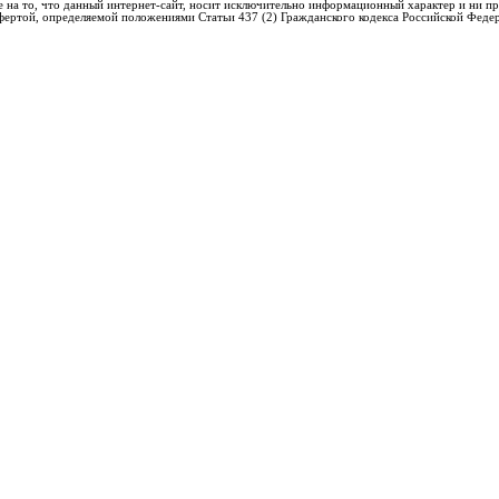
 на то, что данный интернет-сайт, носит исключительно информационный характер и ни пр
фертой, определяемой положениями Статьи 437 (2) Гражданского кодекса Российской Феде