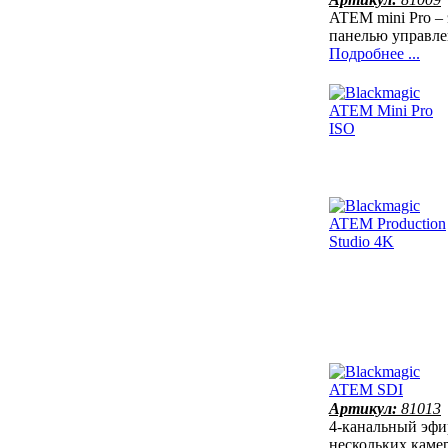
ATEM mini Pro –
панелью управле
Подробнее ...
Артикул:
81013
4-канальный эфи
нескольких каме