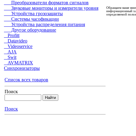
Преобразователи форматов сигналов
Звуковые мониторы и измерители уровня
Обращаем ваше вним
информационный хар
Устройства грозозащиты
определяемой полож
Системы часофикации
Устройства распределения питания
Другое оборудование
Profitt
Datavideo
Videoservice
AJA
Swit
AVMATRIX
Синхронизаторы
Список всех товаров
Поиск
Поиск