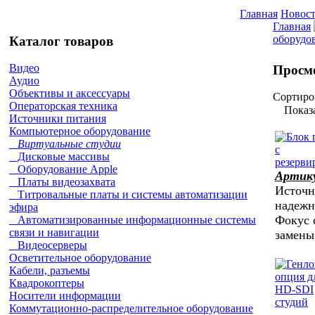
Главная
Новос
Главная
оборудо
Каталог товаров
Видео
Просм
Аудио
Объективы и аксессуары
Сортиро
Операторская техника
Показ
Источники питания
Компьютерное оборудование
Виртуальные студии
Дисковые массивы
Оборудование Apple
Артик
Платы видеозахвата
Источн
Титровальные платы и системы автоматизации
надежн
эфира
Фокус 
Автоматизированные информационные системы
связи и навигации
замен
Видеосерверы
Осветительное оборудование
Кабели, разъемы
Квадрокоптеры
Носители информации
Коммутационно-распределительное оборудование