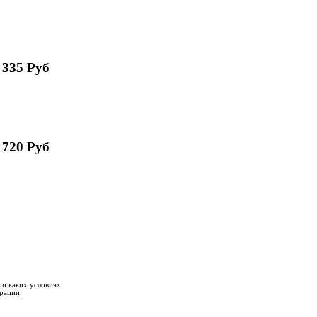
 335 Руб
 720 Руб
ри каких условиях
рации.