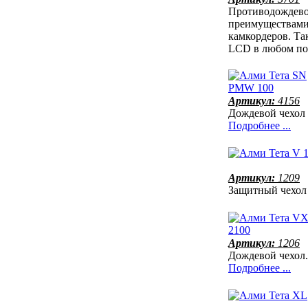
Противодождево
преимуществами
камкордеров. Та
LCD в любом п
Артикул:
4156
Дождевой чехол
Подробнее ...
Артикул:
1209
Защитный чехол
Артикул:
1206
Дождевой чехол
Подробнее ...