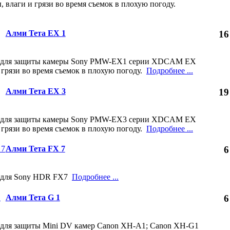
, влаги и грязи во время съемок в плохую погоду.
Алми Тета EX 1
16
л для защиты камеры Sony PMW-EX1 серии XDCAM EX
и грязи во время съемок в плохую погоду.
Подробнее ...
Алми Тета EX 3
19
л для защиты камеры Sony PMW-EX3 серии XDCAM EX
и грязи во время съемок в плохую погоду.
Подробнее ...
Алми Тета FX 7
6
 для Sony HDR FX7
Подробнее ...
Алми Тета G 1
6
 для защиты Mini DV камер Canon XH-A1; Canon XH-G1