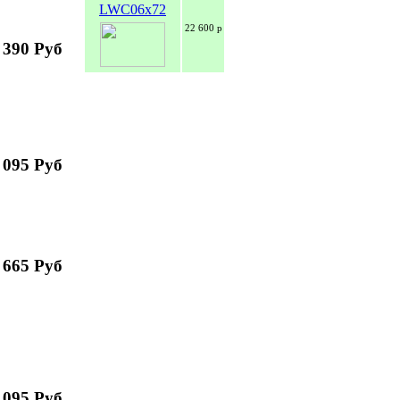
LWC06x72
22 600 р
 390 Руб
 095 Руб
 665 Руб
 095 Руб