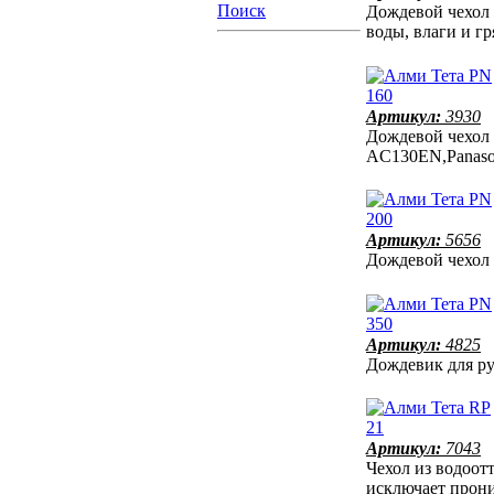
Поиск
Дождевой чехол 
воды, влаги и г
Артикул:
3930
Дождевой чехол 
AC130EN,Panas
Артикул:
5656
Дождевой чехол
Артикул:
4825
Дождевик для р
Артикул:
7043
Чехол из водоот
исключает прон