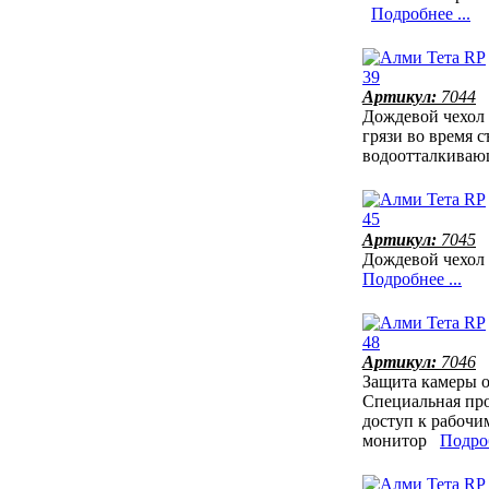
Подробнее ...
Артикул:
7044
Дождевой чехол 
грязи во время с
водоотталкиваю
Артикул:
7045
Дождевой чехол 
Подробнее ...
Артикул:
7046
Защита камеры о
Специальная пр
доступ к рабочи
монитор
Подроб