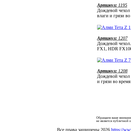
Артикул:
1195
Дождевой чехол 
влаги и грязи в
Артикул:
1207
Дождевой чехол.
FX1, HDR FX10
Артикул:
1208
Дождевой чехол 
и грязи во врем
Обращаем ваше внимание
не является публичной 
Все права защищены 2026
https://ww