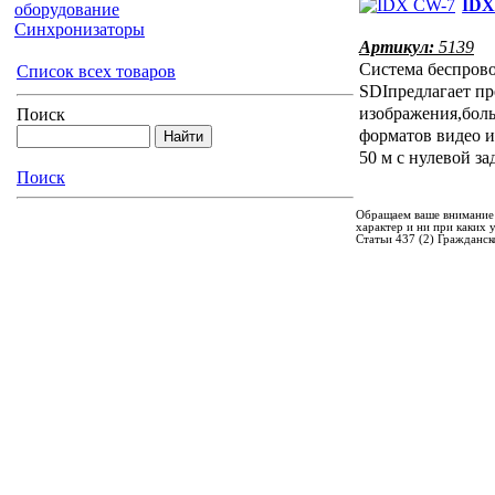
IDX
оборудование
Синхронизаторы
Артикул:
5139
Cистема беспров
Список всех товаров
SDIпредлагает пр
изображения,бол
Поиск
форматов видео и
50 м с нулевой з
Поиск
Обращаем ваше внимание 
характер и ни при каких
Статьи 437 (2) Гражданск