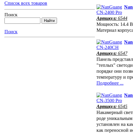
Список всех товаров
Nan
Поиск
Артикул:
6544
Мощность: 14.4 В
Материал корпус
Поиск
Nan
Артикул:
6547
Панель представл
"теплых" светод
порядке они поз
температуру и пр
Подробнее ...
Nan
Артикул:
6545
Накамерный свети
роде уникальным
установлен на ка
как переносной и