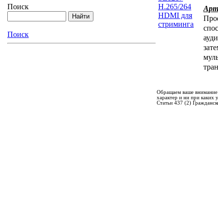
Поиск
Арт
Про
спо
Поиск
ауди
зате
муль
тра
Обращаем ваше внимание 
характер и ни при каких
Статьи 437 (2) Гражданск