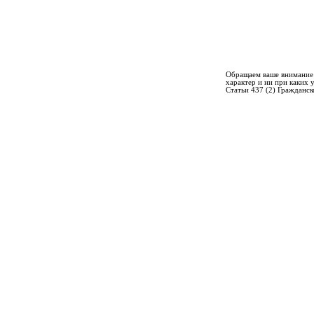
Обращаем ваше внимание 
характер и ни при каких
Статьи 437 (2) Гражданск