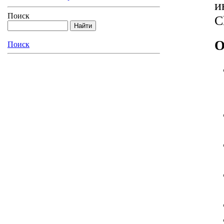
и
Поиск
C
О
Поиск