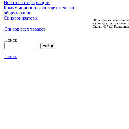
Носители информации
Коммутационно-распределительное
оборудование
Синхронизаторы
Обращаем ваше внимание 
характер и ни при каких
Статьи 437 (2) Гражданск
Список всех товаров
Поиск
Поиск