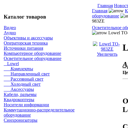
Главная
Новос
Главная
К
оборудование
Каталог товаров
983ZE
Осветительное об
Видео
Lowel TO
Аудио
Объективы и аксессуары
Операторская техника
L
Источники питания
Компьютерное оборудование
Увеличить
Осветительное оборудование
А
Lowel
Комплекты
Це
Направленный свет
Рассеянный свет
Холодный свет
Аксессуары
Кабели, разъемы
О
Квадрокоптеры
Носители информации
L
Коммутационно-распределительное
оборудование
Синхронизаторы
С