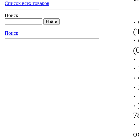
Список всех товаров
Поиск
·
(
Поиск
·
(
·
·
·
·
·
·
7
·
о