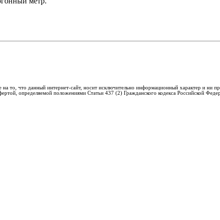
огонный метр.
 на то, что данный интернет-сайт, носит исключительно информационный характер и ни пр
фертой, определяемой положениями Статьи 437 (2) Гражданского кодекса Российской Феде