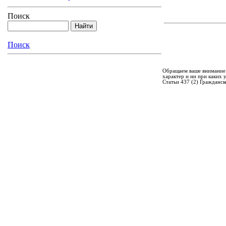
Поиск
Поиск
Обращаем ваше внимание 
характер и ни при каких
Статьи 437 (2) Гражданск