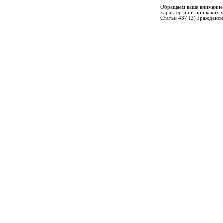
Обращаем ваше внимание 
характер и ни при каких
Статьи 437 (2) Гражданск