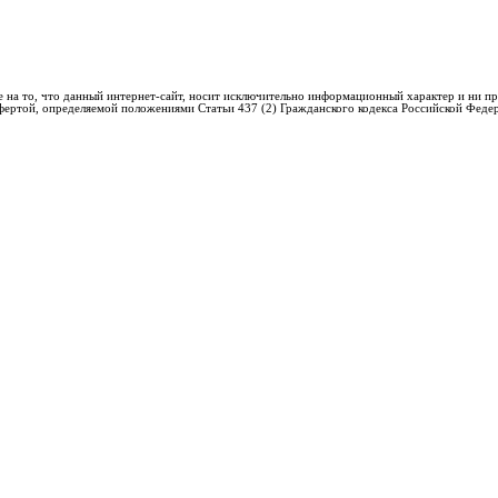
 на то, что данный интернет-сайт, носит исключительно информационный характер и ни пр
фертой, определяемой положениями Статьи 437 (2) Гражданского кодекса Российской Феде