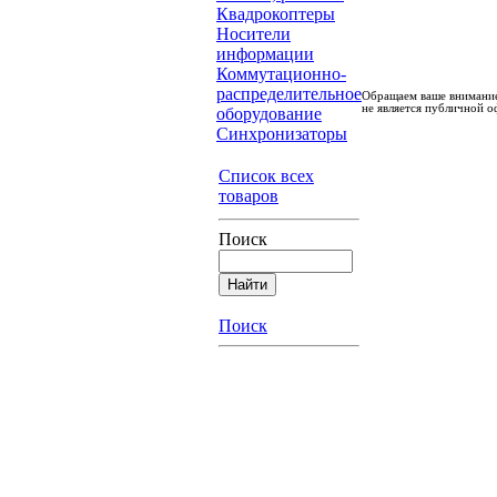
Квадрокоптеры
Носители
информации
Коммутационно-
распределительное
Обращаем ваше внимание
не является публичной о
оборудование
Синхронизаторы
Список всех
товаров
Поиск
Поиск