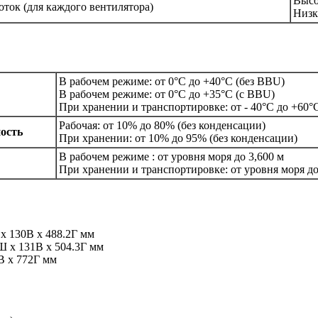
Высо
ок (для каждого вентилятора)
Низк
В рабочем режиме: от 0°С до +40°C (без BBU)
В рабочем режиме: от 0°С до +35°C (c BBU)
При хранении и транспортировке: от - 40°С до +60°
Рабочая: от 10% до 80% (без конденсации)
ость
При хранении: от 10% до 95% (без конденсации)
В рабочем режиме : от уровня моря до 3,600 м
При хранении и транспортировке: от уровня моря до
x 130В x 488.2Г мм
Ш x 131В x 504.3Г мм
В x 772Г мм