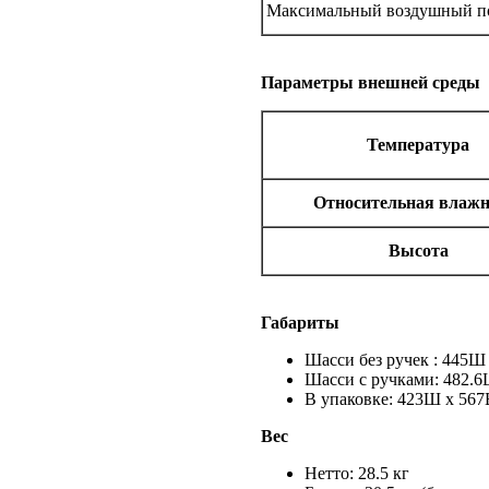
Максимальный воздушный пот
Параметры внешней среды
Температура
Относительная влажн
Высота
Габариты
Шасси без ручек : 445Ш 
Шасси с ручками: 482.6
В упаковке: 423Ш x 567
Вес
Нетто: 28.5 кг