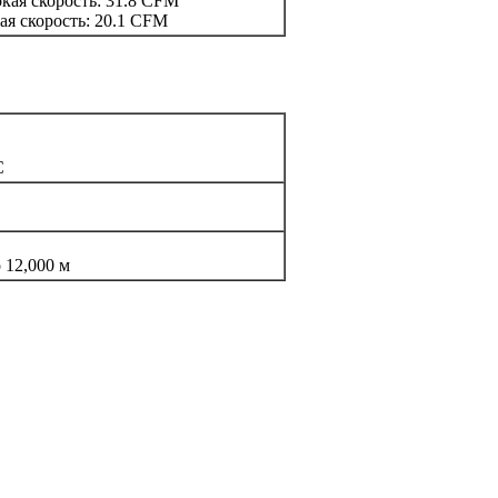
кая скорость: 31.8 CFM
ая скорость: 20.1 CFM
C
 12,000 м