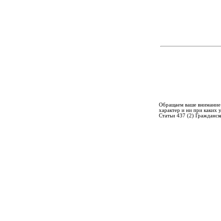
Обращаем ваше внимание 
характер и ни при каких
Статьи 437 (2) Гражданск