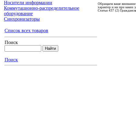
Носители информации
Обращаем ваше внимание 
характер и ни при каких
Коммутационно-распределительное
Статьи 437 (2) Гражданск
оборудование
Синхронизаторы
Список всех товаров
Поиск
Поиск