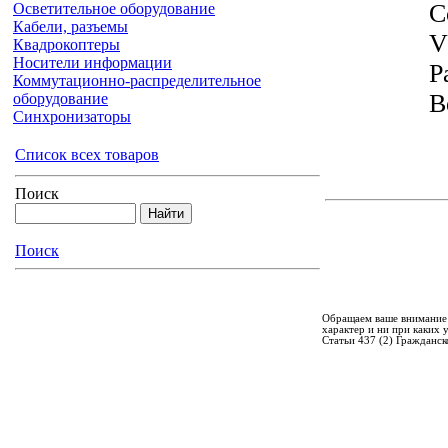
C
Осветительное оборудование
Кабели, разъемы
V
Квадрокоптеры
Носители информации
Р
Коммутационно-распределительное
В
оборудование
Синхронизаторы
Список всех товаров
Поиск
Поиск
Обращаем ваше внимание 
характер и ни при каких
Статьи 437 (2) Гражданск