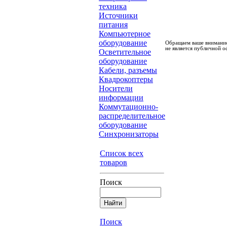
техника
Источники
питания
Компьютерное
оборудование
Обращаем ваше внимание
не является публичной о
Осветительное
оборудование
Кабели, разъемы
Квадрокоптеры
Носители
информации
Коммутационно-
распределительное
оборудование
Синхронизаторы
Список всех
товаров
Поиск
Поиск