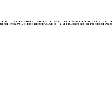
 на то, что данный интернет-сайт, носит исключительно информационный характер и ни пр
фертой, определяемой положениями Статьи 437 (2) Гражданского кодекса Российской Феде