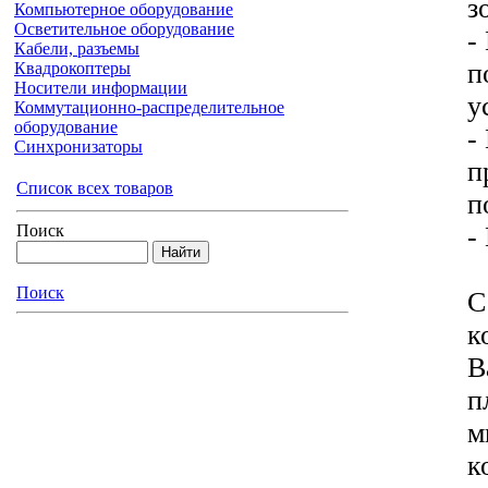
з
Компьютерное оборудование
Осветительное оборудование
-
Кабели, разъемы
п
Квадрокоптеры
Носители информации
у
Коммутационно-распределительное
оборудование
-
Синхронизаторы
п
Список всех товаров
п
-
Поиск
Поиск
С
к
В
п
м
к