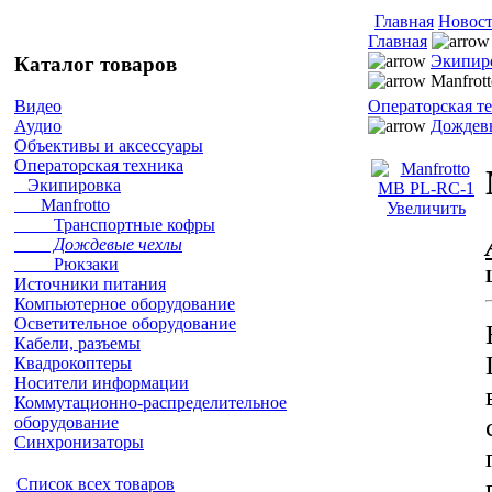
Главная
Новос
Главная
Экипир
Каталог товаров
Manfrot
Операторская т
Видео
Дождев
Аудио
Объективы и аксессуары
Операторская техника
Экипировка
Manfrotto
Увеличить
Транспортные кофры
Дождевые чехлы
Рюкзаки
Источники питания
Компьютерное оборудование
Осветительное оборудование
Кабели, разъемы
Квадрокоптеры
Носители информации
Коммутационно-распределительное
оборудование
Синхронизаторы
Список всех товаров