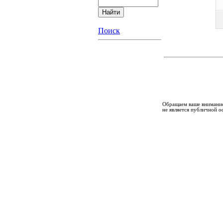
Поиск
Обращаем ваше внимание
не является публичной о