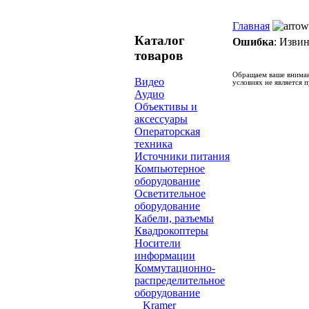
Главная
Каталог
Ошибка
: Изви
товаров
Обращаем ваше вниман
Видео
условиях не является
Аудио
Объективы и
аксессуары
Операторская
техника
Источники питания
Компьютерное
оборудование
Осветительное
оборудование
Кабели, разъемы
Квадрокоптеры
Носители
информации
Коммутационно-
распределительное
оборудование
Kramer