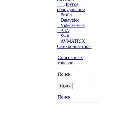
Другое
оборудование
Profitt
Datavideo
Videoservice
AJA
Swit
AVMATRIX
Синхронизаторы
Список всех
товаров
Поиск
Поиск