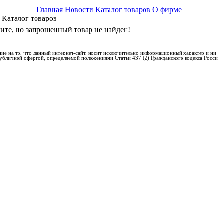
Главная
Новости
Каталог товаров
О фирме
Каталог товаров
ните, но запрошенный товар не найден!
ие на то, что данный интернет-сайт, носит исключительно информационный характер и ни 
 публичной офертой, определяемой положениями Статьи 437 (2) Гражданского кодекса Росс