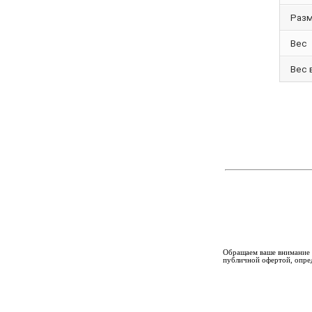
Разм
Вес
Вес 
Обращаем ваше внимание н
публичной офертой, опре