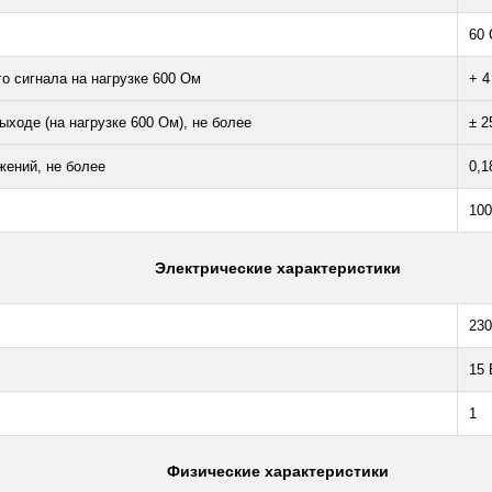
60
о сигнала на нагрузке 600 Ом
+ 4
ходе (на нагрузке 600 Ом), не более
± 2
ений, не более
0,1
100
Электрические характеристики
230
15 
1
Физические характеристики