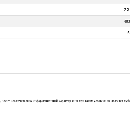
2.3
483
+ 5
т, носит исключительно информационный характер и ни при каких условиях не является пу