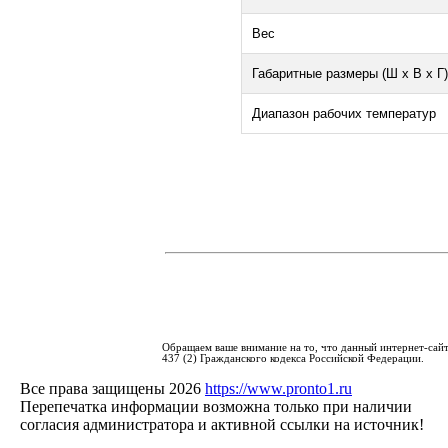
Вес
Габаритные размеры (Ш х В х Г)
Диапазон рабочих температур
Обращаем ваше внимание на то, что данный интернет-сай
437 (2) Гражданского кодекса Российской Федерации.
Все права защищены 2026
https://www.pronto1.ru
Перепечатка информации возможна только при наличии
согласия администратора и активной ссылки на источник!