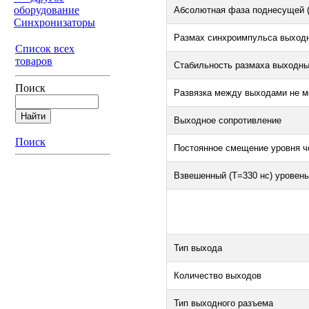
оборудование
Абсолютная фаза поднесущей (
Синхронизаторы
Размах синхроимпульса выходн
Список всех
товаров
Стабильность размаха выходны
Поиск
Развязка между выходами не м
Выходное сопротивление
Поиск
Постоянное смещение уровня ч
Взвешенный (Т=330 нс) уровен
Тип выхода
Количество выходов
Тип выходного разъема