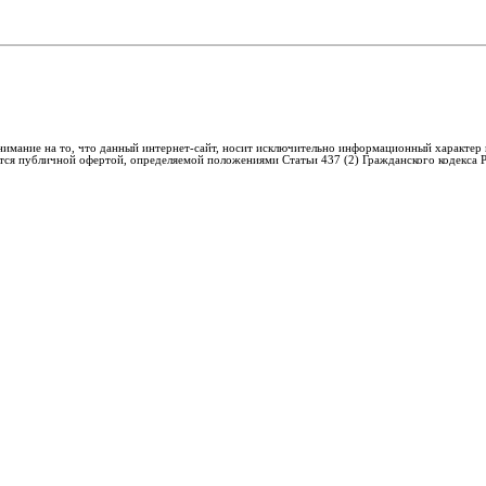
имание на то, что данный интернет-сайт, носит исключительно информационный характер 
ется публичной офертой, определяемой положениями Статьи 437 (2) Гражданского кодекса 