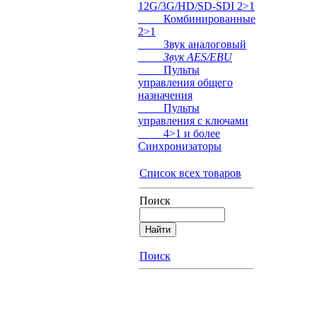
12G/3G/HD/SD-SDI 2>1
Комбинированные
2>1
Звук аналоговый
Звук AES/EBU
Пульты
управления общего
назначения
Пульты
управления с ключами
4>1 и более
Синхронизаторы
Список всех товаров
Поиск
Поиск