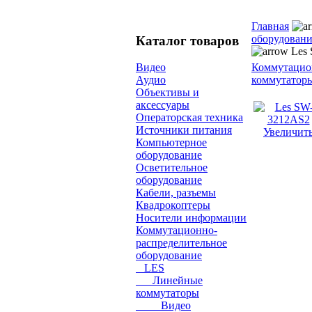
Главная
оборудован
Каталог товаров
Les
Коммутацион
Видео
коммутатор
Аудио
Объективы и
аксессуары
Операторская техника
Источники питания
Увеличит
Компьютерное
оборудование
Осветительное
оборудование
Кабели, разъемы
Квадрокоптеры
Носители информации
Коммутационно-
распределительное
оборудование
LES
Линейные
коммутаторы
Видео