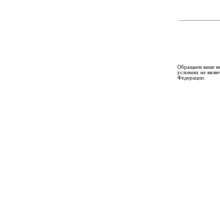
Обращаем ваше вн
условиях не явля
Федерации.