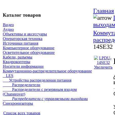
Главная
Каталог товаров
выхода
Видео
Аудио
Коммута
Объективы и аксессуары
распред
Операторская техника
Источники питания
14SE32
Компьютерное оборудование
Осветительное оборудование
Кабели, разъемы
Квадрокоптеры
Носители информации
Увеличить
Коммутационно-распределительное оборудование
LES
Устройства распределения питания
Распределители
Распределители с резервным входом
(Changeover)
Распределители с управляемыми выходами
Синхронизаторы
Список всех товаров