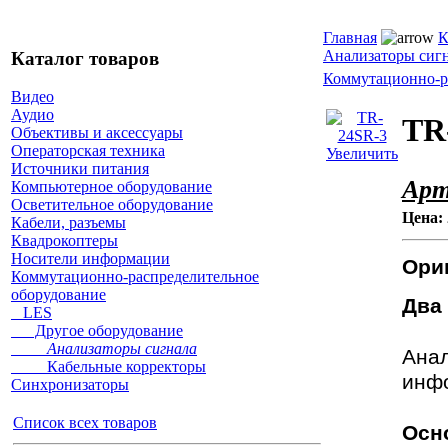
Главная
К
Анализаторы сиг
Каталог товаров
Коммутационно-р
Видео
Аудио
TR
Объективы и аксессуары
Операторская техника
Увеличить
Источники питания
Арт
Компьютерное оборудование
Осветительное оборудование
Цена:
Кабели, разъемы
Квадрокоптеры
Носители информации
Ори
Коммутационно-распределительное
оборудование
Два
LES
Другое оборудование
Анализаторы сигнала
Ана
Кабельные корректоры
инфо
Синхронизаторы
Список всех товаров
Осн