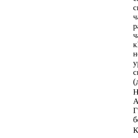
с
ч
р
ч
к
н
у
с
(
Н
А
Г
б
К