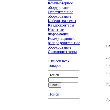
Компьютерное
оборудование
Осветительное
оборудование
Кабели, разъемы
Квадрокоптеры
Носители
информации
Коммутационно-
распределительное
Р
оборудование
Синхронизаторы
Ди
Список всех
Вх
товаров
Вы
Поиск
Пр
Поиск
А