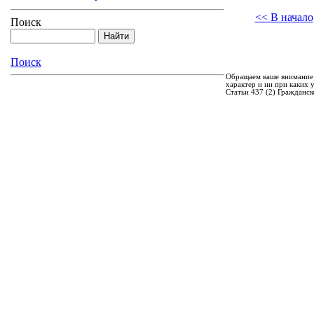
<< В начало
Поиск
Поиск
Обращаем ваше внимание 
характер и ни при каких
Статьи 437 (2) Гражданск