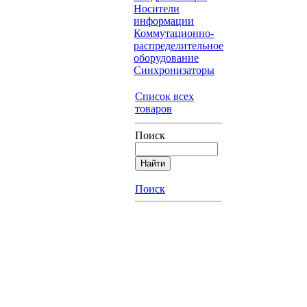
Носители
информации
Коммутационно-
распределительное
оборудование
Синхронизаторы
Список всех
товаров
Поиск
Поиск