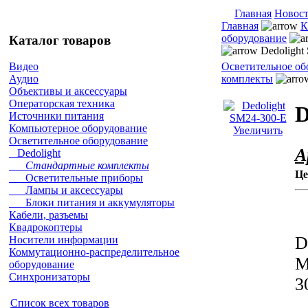
Главная
Новос
Главная
К
оборудование
Каталог товаров
Dedolight
Осветительное об
Видео
комплекты
Аудио
Объективы и аксессуары
Операторская техника
D
Источники питания
Компьютерное оборудование
Увеличить
Осветительное оборудование
А
Dedolight
Стандартные комплекты
Це
Осветительные приборы
Лампы и аксессуары
Блоки питания и аккумуляторы
Кабели, разъемы
Квадрокоптеры
D
Носители информации
Коммутационно-распределительное
M
оборудование
Синхронизаторы
3
Список всех товаров