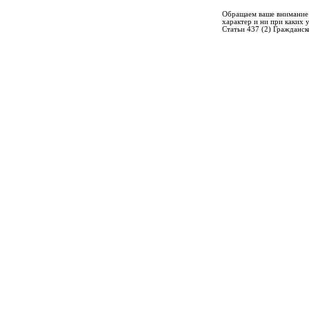
Обращаем ваше внимание 
характер и ни при каких
Статьи 437 (2) Гражданск