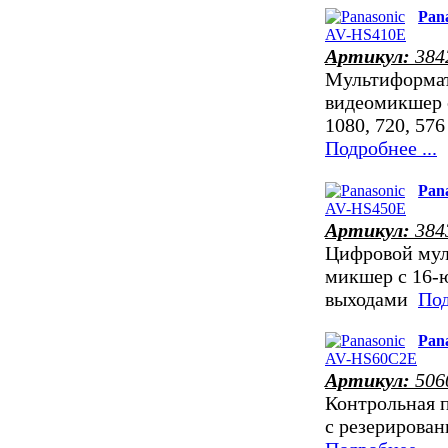
Pan
Артикул:
384
Мультиформат
видеомикшер 
1080, 720, 576
Подробнее ...
Pan
Артикул:
384
Цифровой му
микшер с 16-ю
выходами
Под
Pan
Артикул:
506
Контрольная 
с резерирован