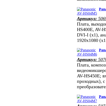
Pan
Артикул:
506
Плата, выходо
HS400E, AV-H
DVI-I (x1), 
1920x1080 (х
Pan
Артикул:
507
Плата, композ
видеомикшеро
AV-HS450E; в
проходных), 
преобразова
Pan
Артикул:
507