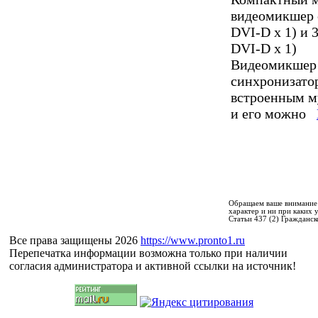
видеомикшер с
DVI-D x 1) и 
DVI-D x 1)
Видеомикшер
синхронизатор
встроенным м
и его можно
Обращаем ваше внимание 
характер и ни при каких
Статьи 437 (2) Гражданск
Все права защищены 2026
https://www.pronto1.ru
Перепечатка информации возможна только при наличии
согласия администратора и активной ссылки на источник!