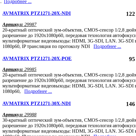
1.
Подробнее ...
AVMATRIX PTZ1271-20X-NDI
122
Артикул:
29987
20-кратный оптический зум-объектив, CMOS-сенсор 1/2,8 дюй
разрешение до 1920x1080р60, передовая технология автофокус
мультиформатные видеовыходы: HDMI, 3G-SDI, LAN. 3G-SDI 
1080p60, IP трансляция по протоколу NDI
Подробнее ...
AVMATRIX PTZ1271-20X-POE
95
Артикул:
29985
20-кратный оптический зум-объектив, CMOS-сенсор 1/2,8 дюй
разрешение до 1920x1080р60, передовая технология автофокус
мультиформатные видеовыходы: HDMI, 3G-SDI, LAN. 3G-SDI 
1080p60,
Подробнее ...
AVMATRIX PTZ1271-30X-NDI
146
Артикул:
29988
30-кратный оптический зум-объектив, CMOS-сенсор 1/2,8 дюй
разрешение до 1920x1080р60, передовая технология автофокус
мультиформатные видеовыходы: HDMI, 3G-SDI, LAN. 3G-SDI 