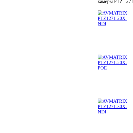
камеры PTZ 127