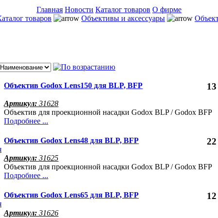
Главная
Новости
Каталог товаров
О фирме
Каталог товаров
Объективы и аксессуары
Объек
Объектив Godox Lens150 для BLP, BFP
13
Артикул:
31628
Объектив для проекционной насадки Godox BLP / Godox BFP
Подробнее ...
Объектив Godox Lens48 для BLP, BFP
22
Артикул:
31625
Объектив для проекционной насадки Godox BLP / Godox BFP
Подробнее ...
Объектив Godox Lens65 для BLP, BFP
12
Артикул:
31626