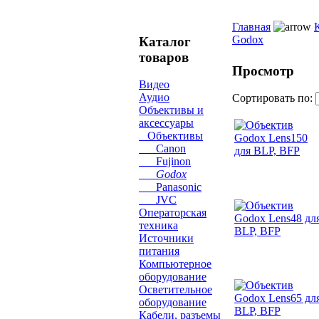
Главная
Godox
Каталог
товаров
Просмотр
Видео
Аудио
Сортировать по:
Объективы и
аксессуары
Объективы
Canon
Fujinon
Godox
Panasonic
JVC
Операторская
техника
Источники
питания
Компьютерное
оборудование
Осветительное
оборудование
Кабели, разъемы