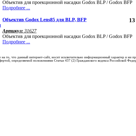
Объектив для проекционной насадки Godox BLP / Godox BFP
Подробнее ...
Объектив Godox Lens85 для BLP, BFP
13
Артикул:
31627
Объектив для проекционной насадки Godox BLP / Godox BFP
Подробнее ...
 на то, что данный интернет-сайт, носит исключительно информационный характер и ни пр
фертой, определяемой положениями Статьи 437 (2) Гражданского кодекса Российской Феде