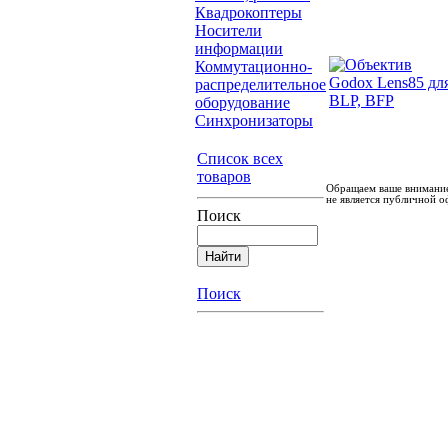
Квадрокоптеры
Носители
информации
Коммутационно-
распределительное
оборудование
Синхронизаторы
Список всех
товаров
Обращаем ваше внимание
не является публичной о
Поиск
Поиск