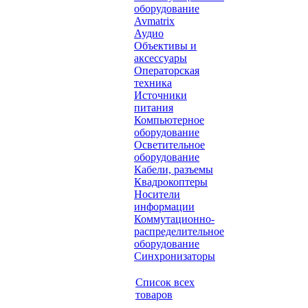
оборудование
Avmatrix
Аудио
Объективы и
аксессуары
Операторская
техника
Источники
питания
Компьютерное
оборудование
Осветительное
оборудование
Кабели, разъемы
Квадрокоптеры
Носители
информации
Коммутационно-
распределительное
оборудование
Синхронизаторы
Список всех
товаров