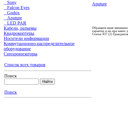
Sony
Aputure
Falcon Eyes
Godox
Aputure
LED PAR
Кабели, разъемы
Обращаем ваше внимание 
характер и ни при каких
Квадрокоптеры
Статьи 437 (2) Гражданск
Носители информации
Коммутационно-распределительное
оборудование
Синхронизаторы
Список всех товаров
Поиск
Поиск