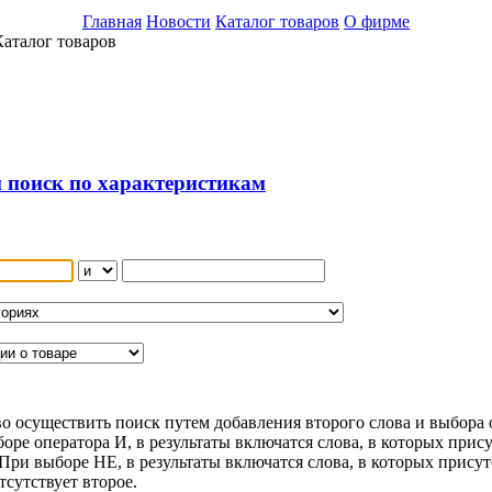
Главная
Новости
Каталог товаров
О фирме
аталог товаров
поиск по характеристикам
о осуществить поиск путем добавления второго слова и выбора 
оре оператора И, в результаты включатся слова, в которых прис
 При выборе НЕ, в результаты включатся слова, в которых присут
тсутствует второе.