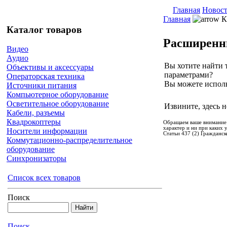
Главная
Новос
Главная
К
Каталог товаров
Расширенн
Видео
Аудио
Вы хотите найти 
Объективы и аксессуары
параметрами?
Операторская техника
Вы можете испол
Источники питания
Компьютерное оборудование
Осветительное оборудование
Извините, здесь н
Кабели, разъемы
Квадрокоптеры
Обращаем ваше внимание 
характер и ни при каких
Носители информации
Статьи 437 (2) Гражданск
Коммутационно-распределительное
оборудование
Синхронизаторы
Список всех товаров
Поиск
Поиск