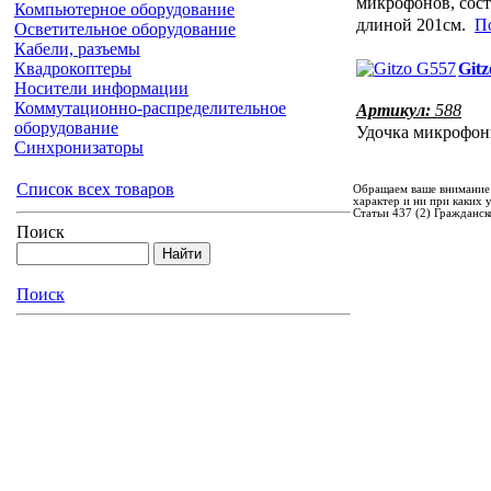
микрофонов, сост
Компьютерное оборудование
длиной 201см.
По
Осветительное оборудование
Кабели, разъемы
Квадрокоптеры
Git
Носители информации
Коммутационно-распределительное
Артикул:
588
оборудование
Удочка микрофо
Синхронизаторы
Список всех товаров
Обращаем ваше внимание 
характер и ни при каких
Статьи 437 (2) Гражданск
Поиск
Поиск