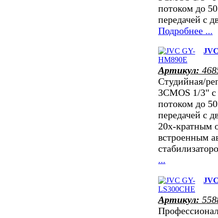
потоком до 50
передачей с д
Подробнее ...
JVC
Артикул:
468
Студийная/ре
3CMOS 1/3" c
потоком до 50
передачей с д
20x-кратным о
встроенным а
стабилизатор
...
JVC
Артикул:
558
Профессионал