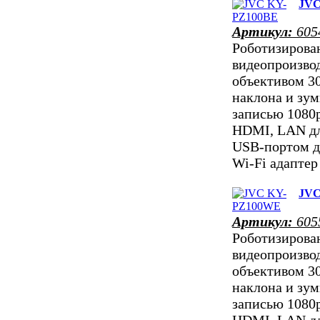
JVC
Артикул:
605
Роботизирова
видеопроизво
объективом 30
наклона и зум
записью 1080
HDMI, LAN дл
USB-портом д
Wi-Fi адапте
JVC
Артикул:
605
Роботизирова
видеопроизво
объективом 30
наклона и зум
записью 1080
HDMI, LAN дл