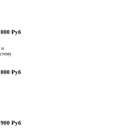
 000 Руб
 и
истему
 000 Руб
 900 Руб