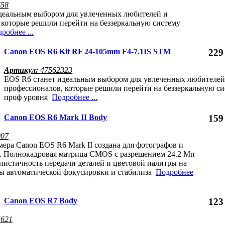
658
деальным выбором для увлеченных любителей и
 которые решили перейти на беззеркальную систему
робнее ...
Canon EOS R6 Kit RF 24-105mm F4-7.1IS STM
229
Артикул:
47562323
EOS R6 станет идеальным выбором для увлеченных любителей
профессионалов, которые решили перейти на беззеркальную с
проф уровня
Подробнее ...
Canon EOS R6 Mark II Body
159
007
мера Canon EOS R6 Mark II создана для фотографов и
. Полнокадровая матрица CMOS с разрешением 24.2 Мп
алистичность передачи деталей и цветовой палитры на
ы автоматической фокусировки и стабилиза
Подробнее
Canon EOS R7 Body
123
5621