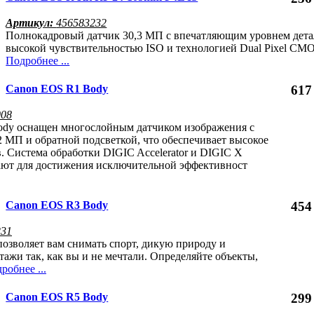
Артикул:
456583232
Полнокадровый датчик 30,3 МП с впечатляющим уровнем дета
высокой чувствительностью ISO и технологией Dual Pixel CM
Подробнее ...
Canon EOS R1 Body
617
008
dy оснащен многослойным датчиком изображения с
2 МП и обратной подсветкой, что обеспечивает высокое
. Система обработки DIGIC Accelerator и DIGIC X
ают для достижения исключительной эффективност
Canon EOS R3 Body
454
231
позволяет вам снимать спорт, дикую природу и
ажи так, как вы и не мечтали. Определяйте объекты,
робнее ...
Canon EOS R5 Body
299