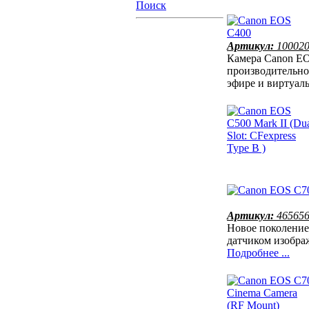
Поиск
Артикул:
10002
Камера Canon EO
производительно
эфире и виртуал
Артикул:
46565
Новое поколение
датчиком изобра
Подробнее ...