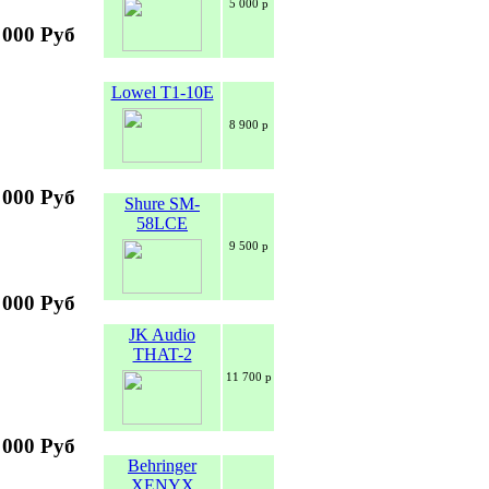
5 000 р
 000 Руб
Lowel T1-10E
8 900 р
 000 Руб
Shure SM-
58LCE
9 500 р
 000 Руб
JK Audio
THAT-2
11 700 р
 000 Руб
Behringer
XENYX