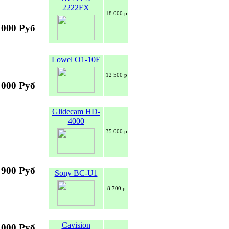
2222FX
18 000 р
 000 Руб
Lowel O1-10E
12 500 р
 000 Руб
Glidecam HD-
4000
35 000 р
 900 Руб
Sony BC-U1
8 700 р
Cavision
 000 Руб