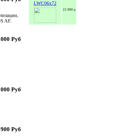
LWC06x72
22 600 р
лизации,
OS AF.
 000 Руб
 000 Руб
 900 Руб